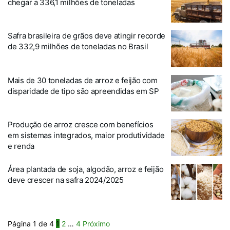
chegar a 336,1 milhões de toneladas
Safra brasileira de grãos deve atingir recorde
de 332,9 milhões de toneladas no Brasil
Mais de 30 toneladas de arroz e feijão com
disparidade de tipo são apreendidas em SP
Produção de arroz cresce com benefícios
em sistemas integrados, maior produtividade
e renda
Área plantada de soja, algodão, arroz e feijão
deve crescer na safra 2024/2025
Página 1 de 4
1
2
…
4
Próximo