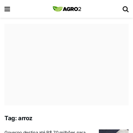
Tag:
arroz
Governo destina até R$ 70 milhões para