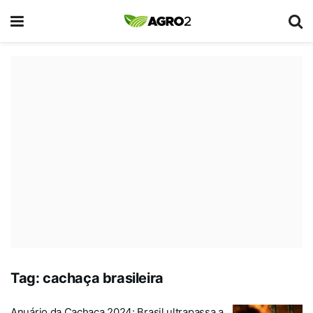
Tag:
cachaça brasileira
Anuário da Cachaça 2024: Brasil ultrapassa a