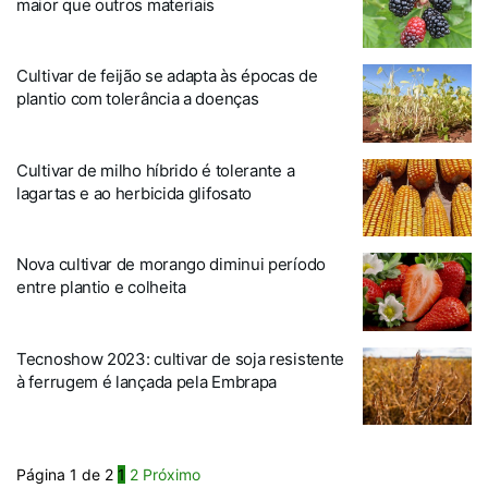
maior que outros materiais
Cultivar de feijão se adapta às épocas de
plantio com tolerância a doenças
Cultivar de milho híbrido é tolerante a
lagartas e ao herbicida glifosato
Nova cultivar de morango diminui período
entre plantio e colheita
Tecnoshow 2023: cultivar de soja resistente
à ferrugem é lançada pela Embrapa
Página 1 de 2
1
2
Próximo