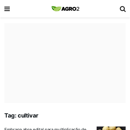
Tag:
cultivar
Embrapa abre edital para multiplicação de