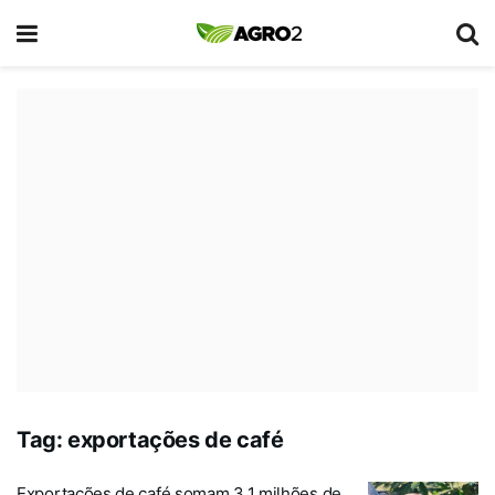
Tag:
exportações de café
Exportações de café somam 3,1 milhões de