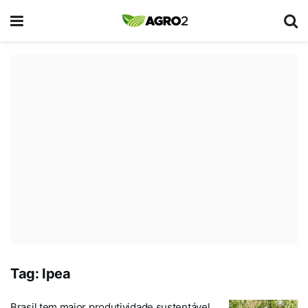
Tag:
Ipea
Brasil tem maior produtividade sustentável