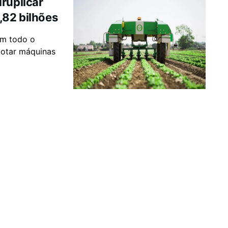
ruplicar
,82 bilhões
em todo o
dotar máquinas