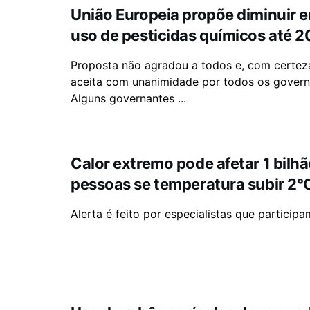
União Europeia propõe diminuir 
uso de pesticidas químicos até 
Proposta não agradou a todos e, com certeza
aceita com unanimidade por todos os govern
Alguns governantes ...
Calor extremo pode afetar 1 bilhã
pessoas se temperatura subir 2°
Alerta é feito por especialistas que partici