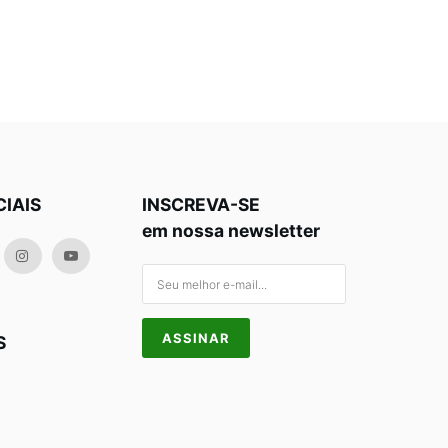
CIAIS
INSCREVA-SE
em nossa newsletter
S