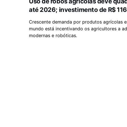
Uso de robôs agrícolas deve quad
até 2026; investimento de R$ 116
Crescente demanda por produtos agrícolas 
mundo está incentivando os agricultores a a
modernas e robóticas.