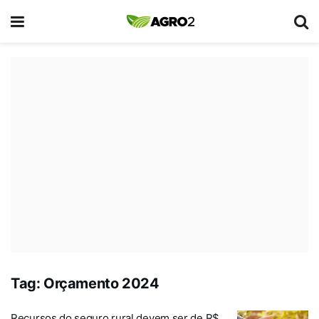
Tag:
Orçamento 2024
Recursos do seguro rural devem ser de R$