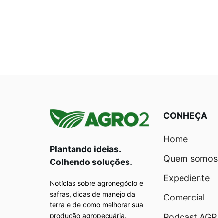
CONHEÇA
Home
Plantando ideias.
Quem somos
Colhendo soluções.
Expediente
Notícias sobre agronegócio e
safras, dicas de manejo da
Comercial
terra e de como melhorar sua
produção agropecuária.
Podcast AG