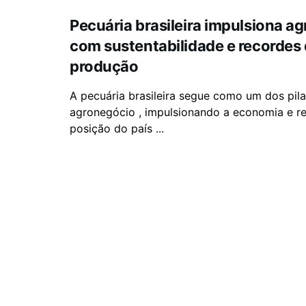
Pecuária brasileira impulsiona a
com sustentabilidade e recordes
produção
A pecuária brasileira segue como um dos pil
agronegócio , impulsionando a economia e r
posição do país ...