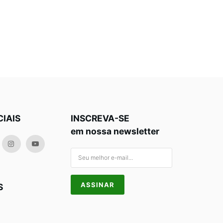
CIAIS
INSCREVA-SE
em nossa newsletter
S