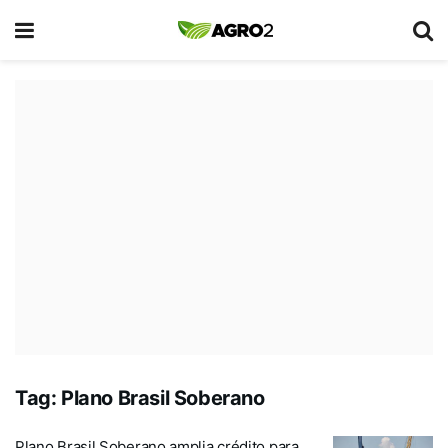
Tag:
Plano Brasil Soberano
Plano Brasil Soberano amplia crédito para