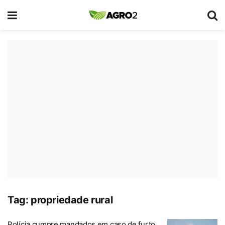
Tag:
propriedade rural
Polícia cumpre mandados em caso de furto