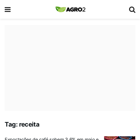
Tag:
receita
Exportações de café sobem 3,6% em maio e