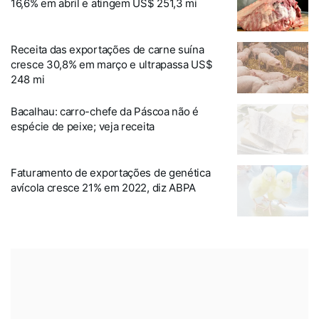
16,6% em abril e atingem US$ 251,3 mi
Receita das exportações de carne suína
cresce 30,8% em março e ultrapassa US$
248 mi
Bacalhau: carro-chefe da Páscoa não é
espécie de peixe; veja receita
Faturamento de exportações de genética
avícola cresce 21% em 2022, diz ABPA