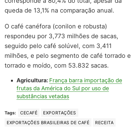
corresponde a 80,4% do total, apesar da
queda de 13,1% na comparação anual.
O café canéfora (conilon e robusta)
respondeu por 3,773 milhões de sacas,
seguido pelo café solúvel, com 3,411
milhões, e pelo segmento de café torrado e
torrado e moído, com 53.832 sacas.
Agricultura:
França barra importação de
frutas da América do Sul por uso de
substâncias vetadas
Tags:
CECAFÉ
EXPORTAÇÕES
EXPORTAÇÕES BRASILEIRAS DE CAFÉ
RECEITA