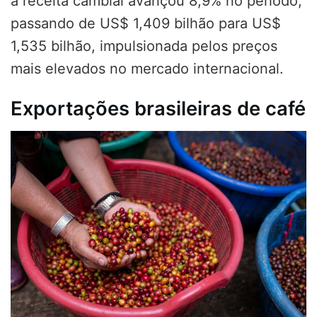
a receita cambial avançou 8,9% no período,
passando de US$ 1,409 bilhão para US$
1,535 bilhão, impulsionada pelos preços
mais elevados no mercado internacional.
Exportações brasileiras de café