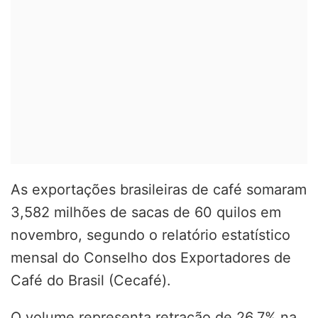
As exportações brasileiras de café somaram
3,582 milhões de sacas de 60 quilos em
novembro, segundo o relatório estatístico
mensal do Conselho dos Exportadores de
Café do Brasil (Cecafé).
O volume representa retração de 26,7% na