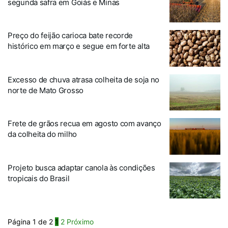
segunda safra em Goiás e Minas
Preço do feijão carioca bate recorde
histórico em março e segue em forte alta
Excesso de chuva atrasa colheita de soja no
norte de Mato Grosso
Frete de grãos recua em agosto com avanço
da colheita do milho
Projeto busca adaptar canola às condições
tropicais do Brasil
Página 1 de 2
1
2
Próximo