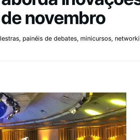
8 de novembro
estras, painéis de debates, minicursos, networki