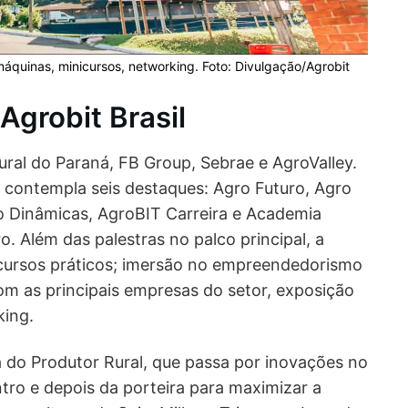
quinas, minicursos, networking. Foto: Divulgação/Agrobit
grobit Brasil
ural do Paraná, FB Group, Sebrae e AgroValley.
 contempla seis destaques: Agro Futuro, Agro
 Dinâmicas, AgroBIT Carreira e Academia
. Além das palestras no palco principal, a
ursos práticos; imersão no empreendedorismo
com as principais empresas do setor, exposição
king.
a do Produtor Rural, que passa por inovações no
tro e depois da porteira para maximizar a