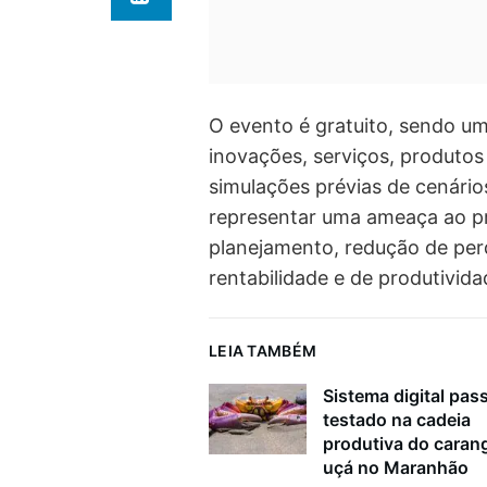
O evento é gratuito, sendo u
inovações, serviços, produtos
simulações prévias de cenári
representar uma ameaça ao pr
planejamento, redução de per
rentabilidade e de produtivida
LEIA TAMBÉM
Sistema digital pass
testado na cadeia
produtiva do caran
uçá no Maranhão