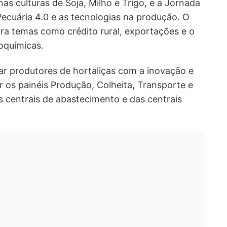
nas culturas de Soja, Milho e Trigo, e a Jornada
Pecuária 4.0 e as tecnologias na produção. O
a temas como crédito rural, exportações e o
oquímicas.
ar produtores de hortaliças com a inovação e
r os painéis Produção, Colheita, Transporte e
s centrais de abastecimento e das centrais