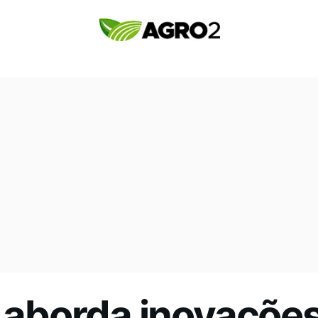
l aborda inovações