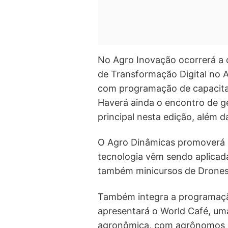
No Agro Inovação ocorrerá a 
de Transformação Digital no 
com programação de capacita
Haverá ainda o encontro de g
principal nesta edição, além 
O Agro Dinâmicas promoverá 
tecnologia vêm sendo aplicad
também minicursos de Drones
Também integra a programação
apresentará o World Café, um
agronômica, com agrônomos e