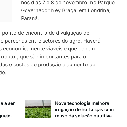
nos dias 7 e 8 de novembro, no Parque
Governador Ney Braga, em Londrina,
Paraná.
m ponto de encontro de divulgação de
 e parcerias entre setores do agro. Haverá
os economicamente viáveis e que podem
odutor, que são importantes para o
das e custos de produção e aumento de
de.
a a ser
Nova tecnologia melhora
irrigação de hortaliças com
guejo-
reuso da solução nutritiva