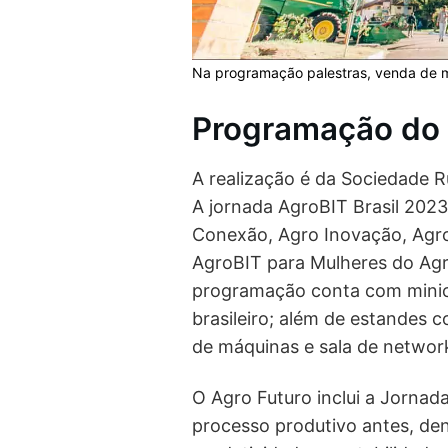
Na programação palestras, venda de má
Programação do A
A realização é da Sociedade R
A jornada AgroBIT Brasil 2023
Conexão, Agro Inovação, Agro
AgroBIT para Mulheres do Agro
programação conta com minic
brasileiro; além de estandes 
de máquinas e sala de networ
O Agro Futuro inclui a Jornad
processo produtivo antes, den