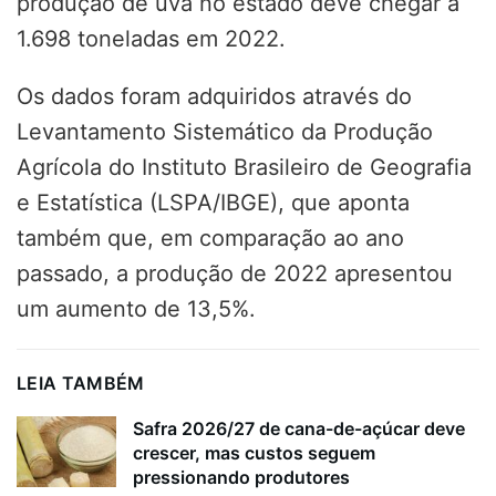
produção de uva no estado deve chegar a
1.698 toneladas em 2022.
Os dados foram adquiridos através do
Levantamento Sistemático da Produção
Agrícola do Instituto Brasileiro de Geografia
e Estatística (LSPA/IBGE), que aponta
também que, em comparação ao ano
passado, a produção de 2022 apresentou
um aumento de 13,5%.
LEIA TAMBÉM
Safra 2026/27 de cana-de-açúcar deve
crescer, mas custos seguem
pressionando produtores