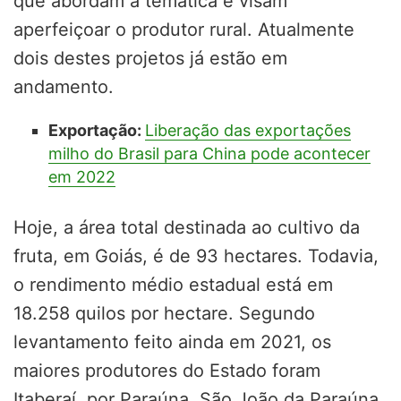
que abordam a temática e visam
aperfeiçoar o produtor rural. Atualmente
dois destes projetos já estão em
andamento.
Exportação:
Liberação das exportações
milho do Brasil para China pode acontecer
em 2022
Hoje, a área total destinada ao cultivo da
fruta, em Goiás, é de 93 hectares. Todavia,
o rendimento médio estadual está em
18.258 quilos por hectare. Segundo
levantamento feito ainda em 2021, os
maiores produtores do Estado foram
Itaberaí, por Paraúna, São João da Paraúna,