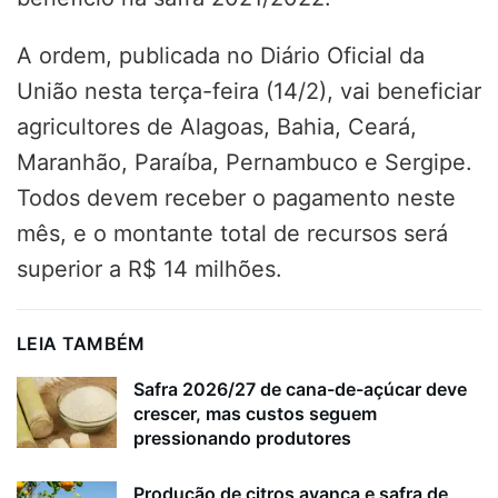
A ordem, publicada no Diário Oficial da
União nesta terça-feira (14/2), vai beneficiar
agricultores de Alagoas, Bahia, Ceará,
Maranhão, Paraíba, Pernambuco e Sergipe.
Todos devem receber o pagamento neste
mês, e o montante total de recursos será
superior a R$ 14 milhões.
LEIA TAMBÉM
Safra 2026/27 de cana-de-açúcar deve
crescer, mas custos seguem
pressionando produtores
Produção de citros avança e safra de