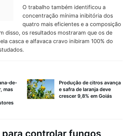
O trabalho também identificou a
concentração mínima inibitória dos
quatro mais eficientes e a composição
m disso, os resultados mostraram que os de
ela casca e alfavaca cravo inibiram 100% do
studados.
ana-de-
Produção de citros avança
r, mas
e safra de laranja deve
crescer 9,8% em Goiás
utores
 para controlar fungos