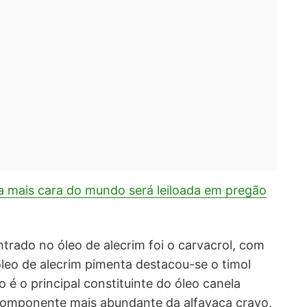
a mais cara do mundo será leiloada em pregão
rado no óleo de alecrim foi o carvacrol, com
eo de alecrim pimenta destacou-se o timol
 é o principal constituinte do óleo canela
componente mais abundante da alfavaca cravo,