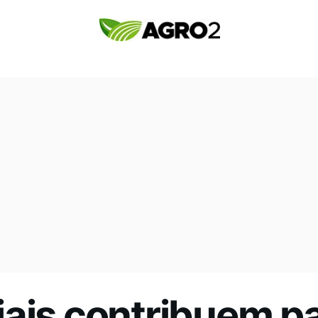
ais contribuem pa