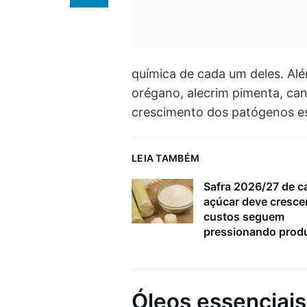
química de cada um deles. Alé
orégano, alecrim pimenta, can
crescimento dos patógenos e
LEIA TAMBÉM
Safra 2026/27 de c
açúcar deve cresce
custos seguem
pressionando prod
Óleos essenciais