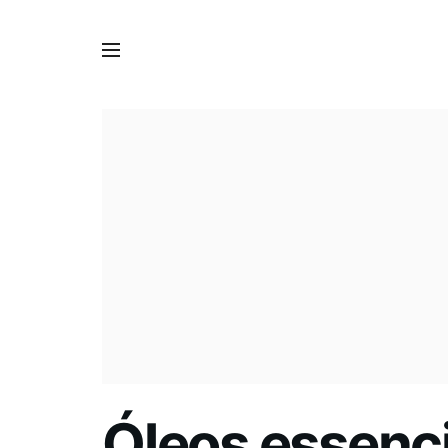
Óleos essenci