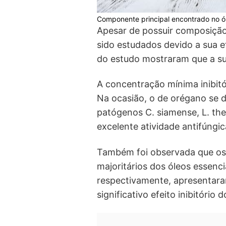
Componente principal encontrado no óle
Apesar de possuir composição
sido estudados devido a sua e
do estudo mostraram que a su
A concentração mínima inibitó
Na ocasião, o de orégano se d
patógenos C. siamense, L. th
excelente atividade antifúngi
Também foi observada que os ó
majoritários dos óleos essenc
respectivamente, apresentara
significativo efeito inibitório 