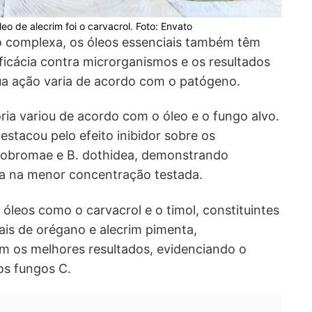
o de alecrim foi o carvacrol. Foto: Envato
 complexa, os óleos essenciais também têm
ficácia contra microrganismos e os resultados
a ação varia de acordo com o patógeno.
ria variou de acordo com o óleo e o fungo alvo.
estacou pelo efeito inibidor sobre os
eobromae e B. dothidea, demonstrando
ca na menor concentração testada.
leos como o carvacrol e o timol, constituintes
iais de orégano e alecrim pimenta,
m os melhores resultados, evidenciando o
dos fungos C.