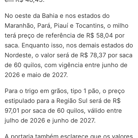
No oeste da Bahia e nos estados do
Maranhão, Pará, Piauí e Tocantins, o milho
terá preço de referência de R$ 58,04 por
saca. Enquanto isso, nos demais estados do
Nordeste, o valor será de R$ 78,37 por saca
de 60 quilos, com vigência entre junho de
2026 e maio de 2027.
Para o trigo em grãos, tipo 1 pão, o preço
estipulado para a Região Sul será de R$
97,01 por saca de 60 quilos, válido entre
julho de 2026 e junho de 2027.
A portaria também esclarece que os valores