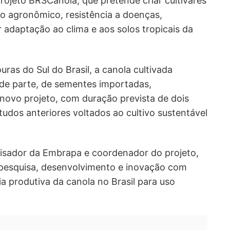
 projeto BRSCanola, que pretende criar cultivares
 agronômico, resistência a doenças,
r adaptação ao clima e aos solos tropicais da
uras do Sul do Brasil, a canola cultivada
de parte, de sementes importadas,
 novo projeto, com duração prevista de dois
tudos anteriores voltados ao cultivo sustentável
isador da Embrapa e coordenador do projeto,
pesquisa, desenvolvimento e inovação com
a produtiva da canola no Brasil para uso