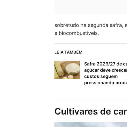
sobretudo na segunda safra, 
e biocombustíveis.
LEIA TAMBÉM
Safra 2026/27 de c
açúcar deve cresce
custos seguem
pressionando prod
Cultivares de ca