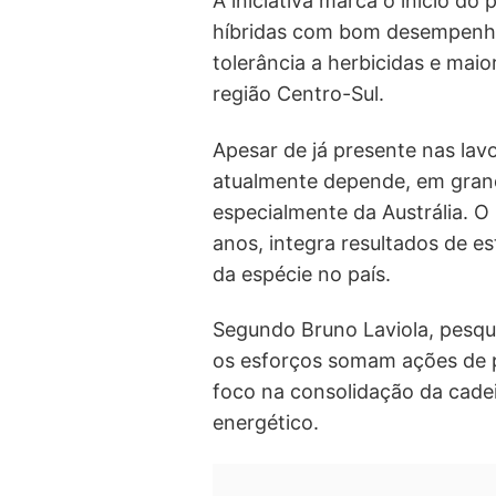
A iniciativa marca o início do
híbridas com bom desempenho
tolerância a herbicidas e maio
região Centro-Sul.
Apesar de já presente nas lavo
atualmente depende, em gran
especialmente da Austrália. O
anos, integra resultados de es
da espécie no país.
Segundo Bruno Laviola, pesqu
os esforços somam ações de 
foco na consolidação da cadei
energético.