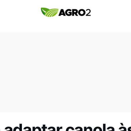
 adaptar canola à