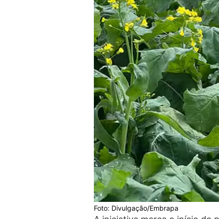
Foto: Divulgação/Embrapa