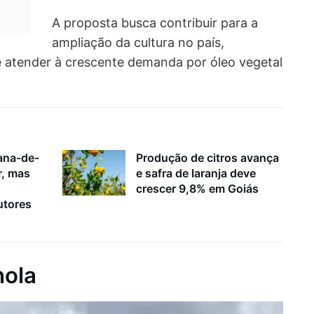
A proposta busca contribuir para a
ampliação da cultura no país,
e atender à crescente demanda por óleo vegetal
ana-de-
Produção de citros avança
r, mas
e safra de laranja deve
crescer 9,8% em Goiás
utores
nola