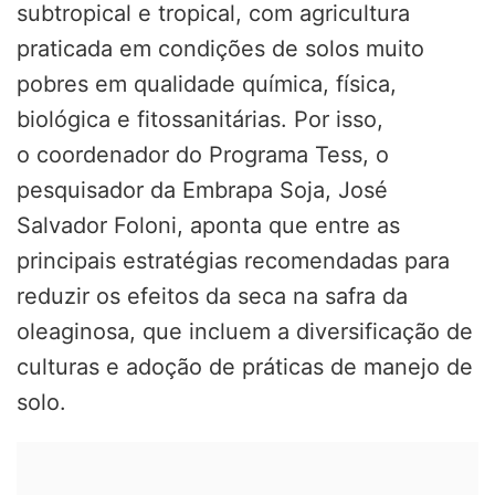
subtropical e tropical, com agricultura
praticada em condições de solos muito
pobres em qualidade química, física,
biológica e fitossanitárias. Por isso,
o coordenador do Programa Tess, o
pesquisador da Embrapa Soja, José
Salvador Foloni, aponta que entre as
principais estratégias recomendadas para
reduzir os efeitos da seca na safra da
oleaginosa, que incluem a diversificação de
culturas e adoção de práticas de manejo de
solo.