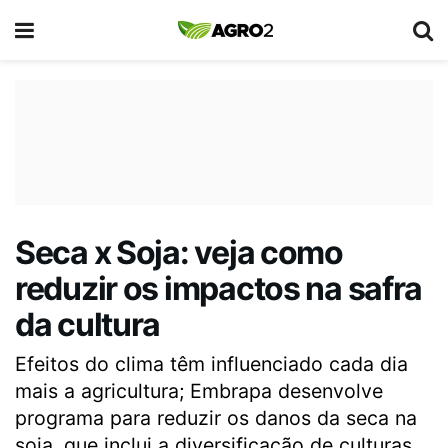
Seca x Soja: veja como
reduzir os impactos na safra
da cultura
Efeitos do clima têm influenciado cada dia
mais a agricultura; Embrapa desenvolve
programa para reduzir os danos da seca na
soja, que inclui a diversificação de culturas.