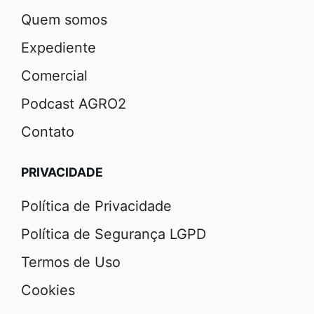
Quem somos
Expediente
Comercial
Podcast AGRO2
Contato
PRIVACIDADE
Política de Privacidade
Política de Segurança LGPD
Termos de Uso
Cookies