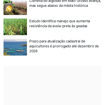
Colheita do algodão em Mato Grosso avança,
mas segue abaixo da média histórica
Estudo identifica manejo que aumenta
resistência da aveia-preta às geadas
Prazo para atualização cadastral de
aquicultores é prorrogado até dezembro de
2026