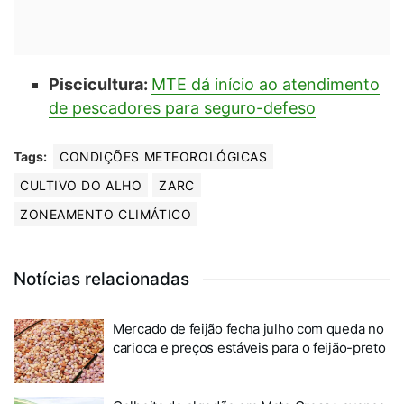
Piscicultura:
MTE dá início ao atendimento
de pescadores para seguro-defeso
Tags:
CONDIÇÕES METEOROLÓGICAS
CULTIVO DO ALHO
ZARC
ZONEAMENTO CLIMÁTICO
Notícias relacionadas
Mercado de feijão fecha julho com queda no
carioca e preços estáveis para o feijão-preto