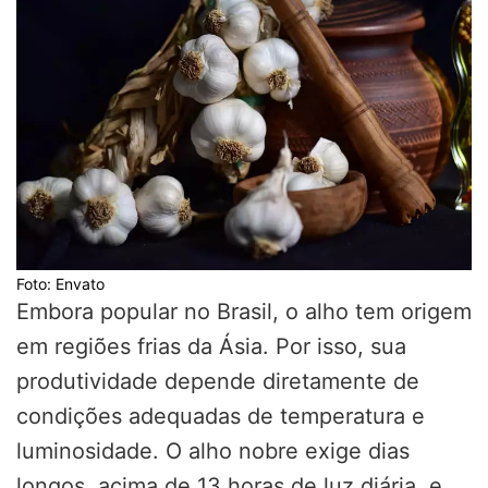
Foto: Envato
Embora popular no Brasil, o alho tem origem
em regiões frias da Ásia. Por isso, sua
produtividade depende diretamente de
condições adequadas de temperatura e
luminosidade. O alho nobre exige dias
longos, acima de 13 horas de luz diária e