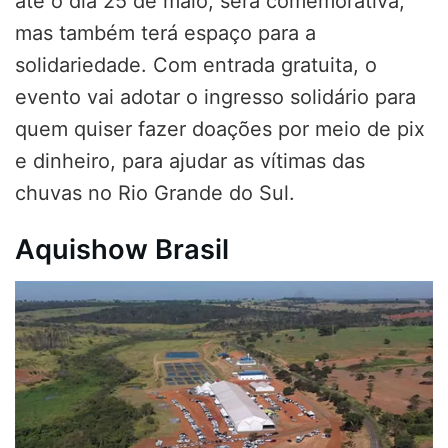
até o dia 25 de maio, será comemorativa,
mas também terá espaço para a
solidariedade. Com entrada gratuita, o
evento vai adotar o ingresso solidário para
quem quiser fazer doações por meio de pix
e dinheiro, para ajudar as vítimas das
chuvas no Rio Grande do Sul.
Aquishow Brasil