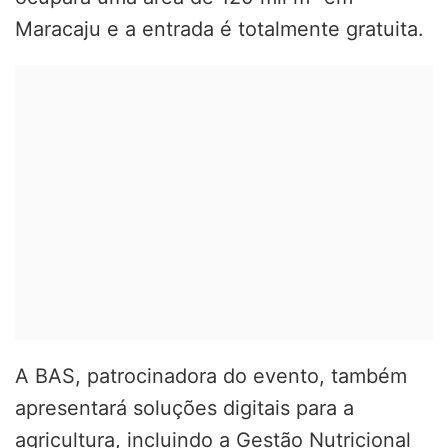
Maracaju e a entrada é totalmente gratuita.
A BAS, patrocinadora do evento, também
apresentará soluções digitais para a
agricultura, incluindo a Gestão Nutricional