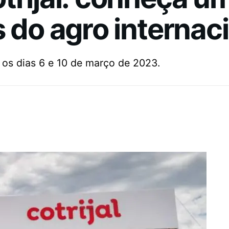
s do agro internac
 os dias 6 e 10 de março de 2023.