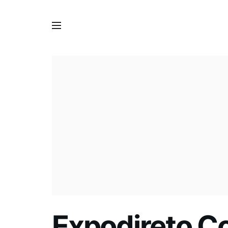
Expodireto Co