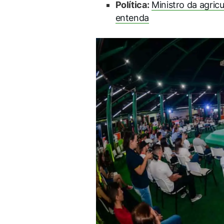
Política:
Ministro da agric
entenda