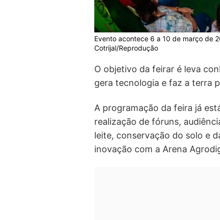
Evento acontece 6 a 10 de março de 2
Cotrijal/Reprodução
O objetivo da feirar é leva c
gera tecnologia e faz a terra p
A programação da feira já es
realização de fóruns, audiência
leite, conservação do solo e 
inovação com a Arena Agrodigi