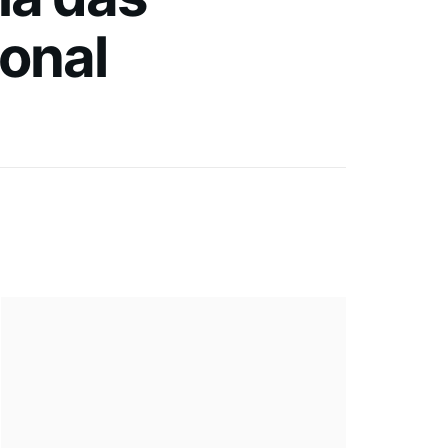
ional