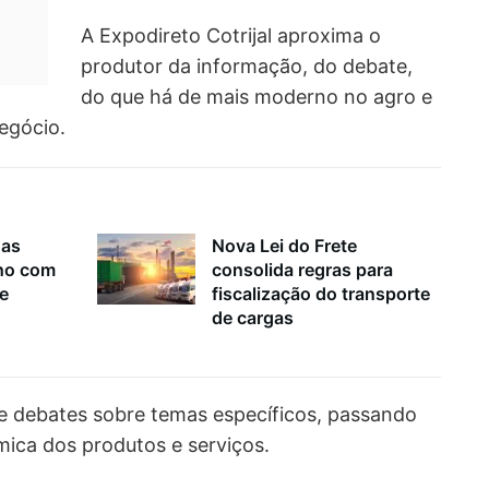
A Expodireto Cotrijal aproxima o
produtor da informação, do debate,
do que há de mais moderno no agro e
egócio.
nas
Nova Lei do Frete
lho com
consolida regras para
 e
fiscalização do transporte
de cargas
de debates sobre temas específicos, passando
ica dos produtos e serviços.