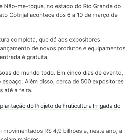
 de Não-me-toque, no estado do Rio Grande do
reto Cotrijal acontece dos 6 a 10 de março de
tura completa, que dá aos expositores
 lançamento de novos produtos e equipamentos
entrada é gratuita.
essoas do mundo todo. Em cinco dias de evento,
o espaço. Além disso, cerca de 500 expositores
 até a feira.
mplantação do Projeto de Fruticultura Irrigada do
m movimentados R$ 4,9 bilhões e, neste ano, a
 sejam maiores.