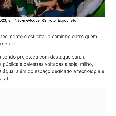
023, em Não-me-toque, RS. Foto: Expodireto
onhecimento e estreitar o caminho entre quem
roduzir.
tá sendo projetada com destaque para a
 pública e palestras voltadas a soja, milho,
da água, além do espaço dedicado a tecnologia e
tal.