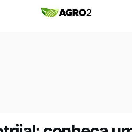
trijal: conheça u