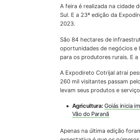
A feira é realizada na cidade
Sul. E a 23ª edição da Expodi
2023.
São 84 hectares de infraestru
oportunidades de negócios e
para os produtores rurais. E a 
A Expodireto Cotrijal atrai p
260 mil visitantes passam pel
levam seus produtos e serviços
Agricultura:
Goiás inicia i
Vão do Paranã
Apenas na última edição fora
expectativa é que os números