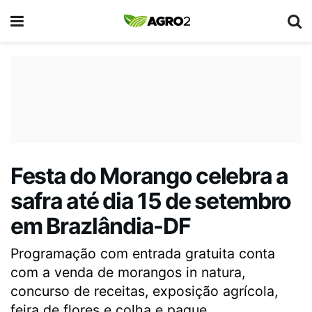
Festa do Morango celebra a
safra até dia 15 de setembro
em Brazlândia-DF
Programação com entrada gratuita conta
com a venda de morangos in natura,
concurso de receitas, exposição agrícola,
feira de flores e colha e pague.