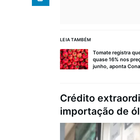
LEIA TAMBÉM
Tomate registra qu
quase 16% nos pre
junho, aponta Con
Crédito extraord
importação de ól