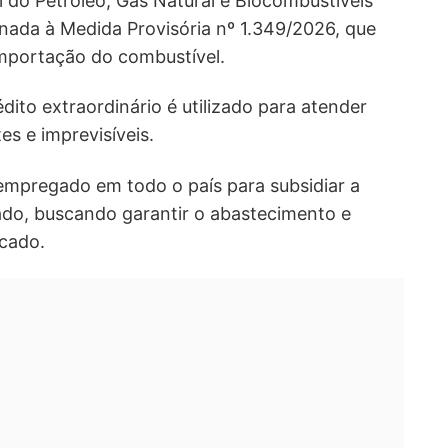
 do Petróleo, Gás Natural e Biocombustíveis
ionada à Medida Provisória nº 1.349/2026, que
importação do combustível.
édito extraordinário é utilizado para atender
s e imprevisíveis.
empregado em todo o país para subsidiar a
ado, buscando garantir o abastecimento e
rcado.