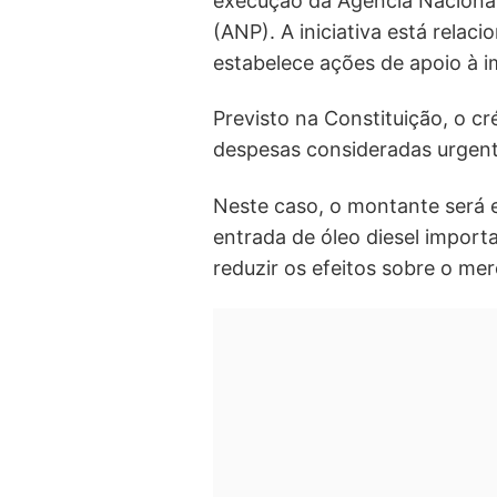
execução da Agência Nacional
(ANP). A iniciativa está relac
estabelece ações de apoio à 
Previsto na Constituição, o cr
despesas consideradas urgente
Neste caso, o montante será 
entrada de óleo diesel import
reduzir os efeitos sobre o me