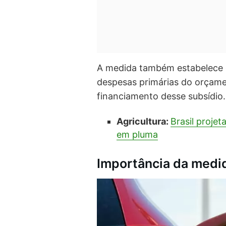
A medida também estabelece q
despesas primárias do orçamen
financiamento desse subsídio.
Agricultura:
Brasil projet
em pluma
Importância da medi