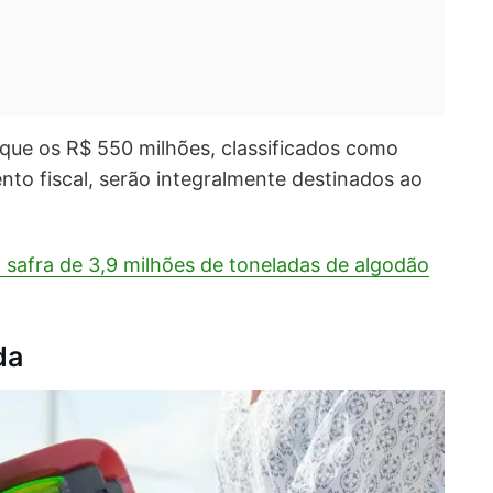
ue os R$ 550 milhões, classificados como
to fiscal, serão integralmente destinados ao
a safra de 3,9 milhões de toneladas de algodão
da