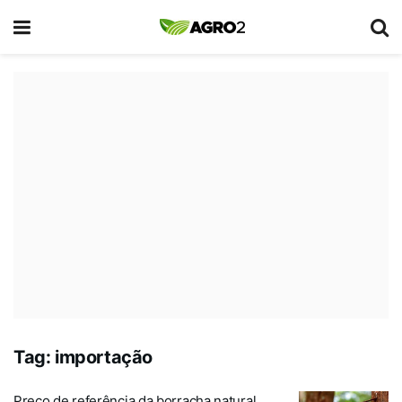
Tag:
importação
Preço de referência da borracha natural