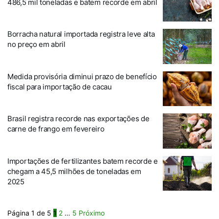
486,5 mil toneladas e batem recorde em abril
Borracha natural importada registra leve alta
no preço em abril
Medida provisória diminui prazo de benefício
fiscal para importação de cacau
Brasil registra recorde nas exportações de
carne de frango em fevereiro
Importações de fertilizantes batem recorde e
chegam a 45,5 milhões de toneladas em
2025
Página 1 de 5
1
2
…
5
Próximo