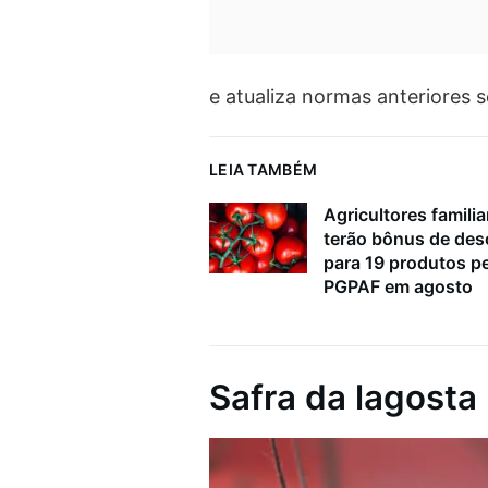
e atualiza normas anteriores s
LEIA TAMBÉM
Agricultores familia
terão bônus de de
para 19 produtos p
PGPAF em agosto
Safra da lagosta