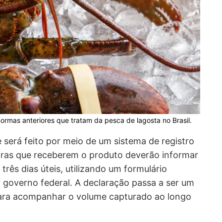
rmas anteriores que tratam da pesca de lagosta no Brasil.
será feito por meio de um sistema de registro
iras que receberem o produto deverão informar
rês dias úteis, utilizando um formulário
o governo federal. A declaração passa a ser um
para acompanhar o volume capturado ao longo