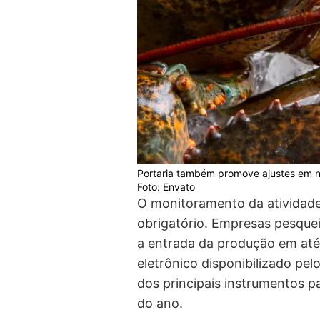
Portaria também promove ajustes em no
Foto: Envato
O monitoramento da atividade 
obrigatório. Empresas pesque
a entrada da produção em até t
eletrônico disponibilizado pel
dos principais instrumentos 
do ano.