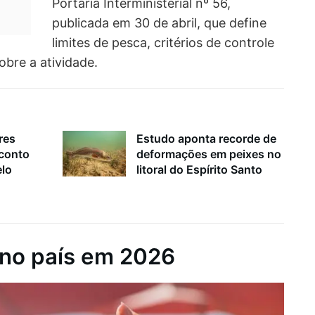
Portaria Interministerial nº 56,
publicada em 30 de abril, que define
limites de pesca, critérios de controle
obre a atividade.
res
Estudo aponta recorde de
sconto
deformações em peixes no
elo
litoral do Espírito Santo
 no país em 2026