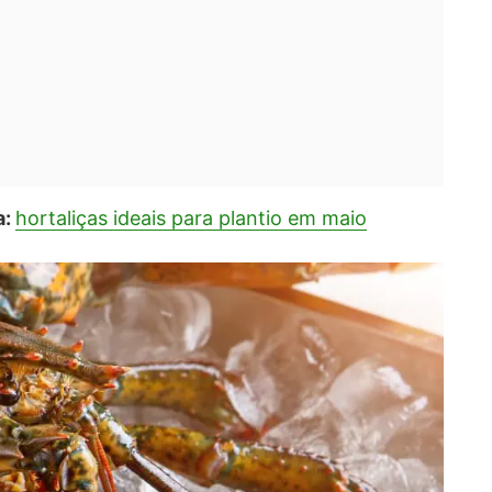
a:
hortaliças ideais para plantio em maio