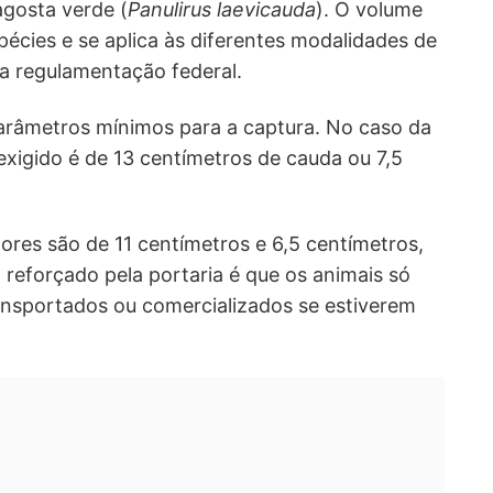
lagosta verde (
Panulirus laevicauda
). O volume
écies e se aplica às diferentes modalidades de
a regulamentação federal.
parâmetros mínimos para a captura. No caso da
xigido é de 13 centímetros de cauda ou 7,5
lores são de 11 centímetros e 6,5 centímetros,
reforçado pela portaria é que os animais só
nsportados ou comercializados se estiverem