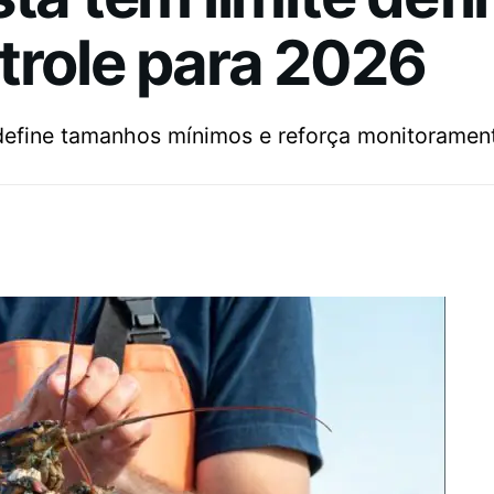
trole para 2026
, define tamanhos mínimos e reforça monitoramen