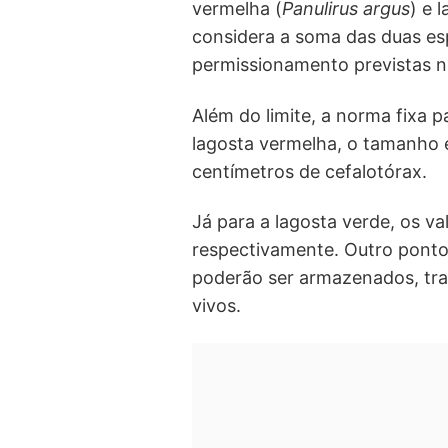
vermelha (
Panulirus argus
) e 
considera a soma das duas esp
permissionamento previstas n
Além do limite, a norma fixa 
lagosta vermelha, o tamanho e
centímetros de cefalotórax.
Já para a lagosta verde, os va
respectivamente. Outro ponto 
poderão ser armazenados, tra
vivos.