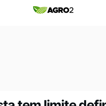
sta tem limite defi