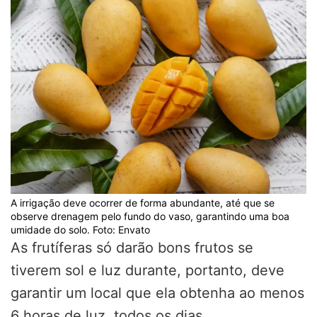
A irrigação deve ocorrer de forma abundante, até que se
observe drenagem pelo fundo do vaso, garantindo uma boa
umidade do solo. Foto: Envato
As frutíferas só darão bons frutos se
tiverem sol e luz durante, portanto, deve
garantir um local que ela obtenha ao menos
6 horas de luz, todos os dias.