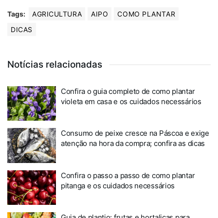
Tags:
AGRICULTURA
AIPO
COMO PLANTAR
DICAS
Notícias relacionadas
Confira o guia completo de como plantar
violeta em casa e os cuidados necessários
Consumo de peixe cresce na Páscoa e exige
atenção na hora da compra; confira as dicas
Confira o passo a passo de como plantar
pitanga e os cuidados necessários
Guia de plantio: frutas e hortaliças para