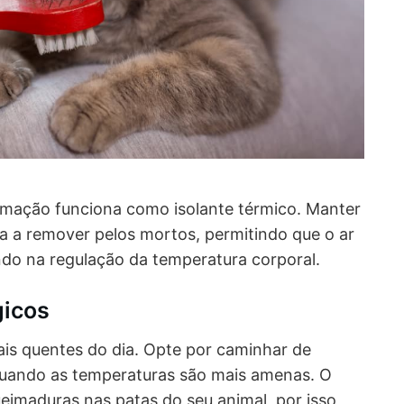
imação funciona como isolante térmico. Manter
 a remover pelos mortos, permitindo que o ar
ando na regulação da temperatura corporal.
gicos
ais quentes do dia. Opte por caminhar de
quando as temperaturas são mais amenas. O
eimaduras nas patas do seu animal, por isso,