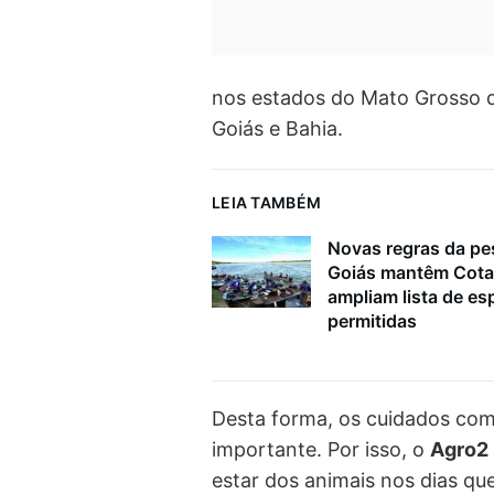
nos estados do Mato Grosso do
Goiás e Bahia.
LEIA TAMBÉM
Novas regras da p
Goiás mantêm Cota
ampliam lista de es
permitidas
Desta forma, os cuidados com
importante. Por isso, o
Agro2
estar dos animais nos dias qu