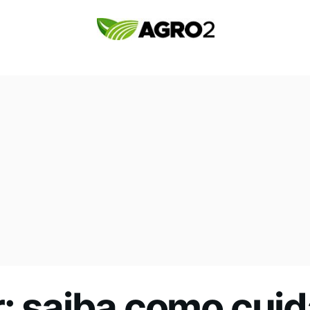
: saiba como cuid