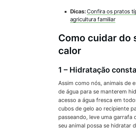
Dicas:
Confira os pratos t
agricultura familiar
Como cuidar do 
calor
1 – Hidratação const
Assim como nós, animais de 
de água para se manterem hid
acesso a água fresca em todo
cubos de gelo ao recipiente p
passeando, leve uma garrafa d
seu animal possa se hidratar d