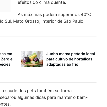
efeitos do clima quente.
As máximas podem superar os 40°C
 Sul, Mato Grosso, interior de São Paulo,
esca em
Junho marca período ideal
 Zero e
para cultivo de hortaliças
pécies
adaptadas ao frio
 a saúde dos pets também se torna
separou algumas dicas para manter o bem-
entes.