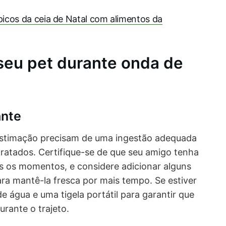
ípicos da ceia de Natal com alimentos da
seu pet durante onda de
ante
estimação precisam de uma ingestão adequada
ratados. Certifique-se de que seu amigo tenha
s os momentos, e considere adicionar alguns
ara mantê-la fresca por mais tempo. Se estiver
e água e uma tigela portátil para garantir que
urante o trajeto.