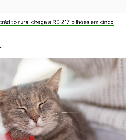
crédito rural chega a R$ 217 bilhões em cinco
r