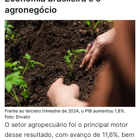
agronegócio
Frente ao terceiro trimestre de 2024, o PIB aumentou 1,8%.
Foto: Envato
O setor agropecuário foi o principal motor
desse resultado, com avanço de 11,6%, bem