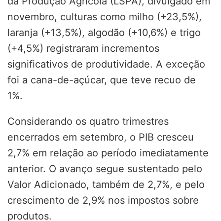
da Produção Agrícola (LSPA), divulgado em
novembro, culturas como milho (+23,5%),
laranja (+13,5%), algodão (+10,6%) e trigo
(+4,5%) registraram incrementos
significativos de produtividade. A exceção
foi a cana-de-açúcar, que teve recuo de
1%.
Considerando os quatro trimestres
encerrados em setembro, o PIB cresceu
2,7% em relação ao período imediatamente
anterior. O avanço segue sustentado pelo
Valor Adicionado, também de 2,7%, e pelo
crescimento de 2,9% nos impostos sobre
produtos.