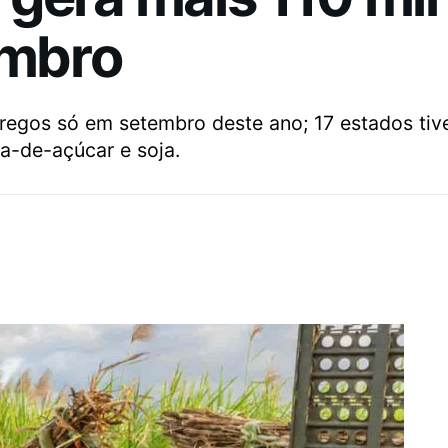
embro
regos só em setembro deste ano; 17 estados tiv
a-de-açúcar e soja.