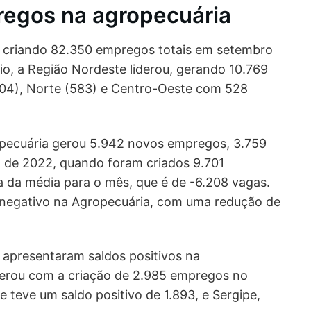
egos na agropecuária
, criando 82.350 empregos totais em setembro
o, a Região Nordeste liderou, gerando 10.769
804), Norte (583) e Centro-Oeste com 528
pecuária gerou 5.942 novos empregos, 3.759
 de 2022, quando foram criados 9.701
a da média para o mês, que é de -6.208 vagas.
 negativo na Agropecuária, com uma redução de
 apresentaram saldos positivos na
derou com a criação de 2.985 empregos no
e teve um saldo positivo de 1.893, e Sergipe,