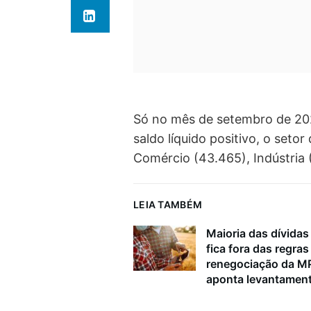
Só no mês de setembro de 202
saldo líquido positivo, o seto
Comércio (43.465), Indústria 
LEIA TAMBÉM
Maioria das dívidas 
fica fora das regras
renegociação da M
aponta levantamen