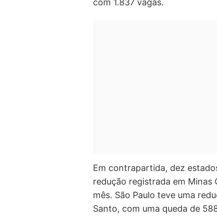
com 1.837 vagas.
Em contrapartida, dez estados
redução registrada em Minas G
mês. São Paulo teve uma redu
Santo, com uma queda de 58