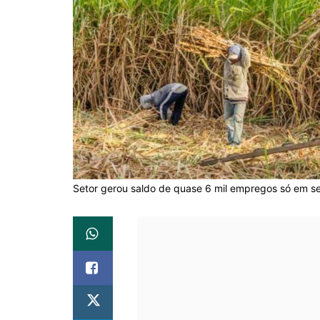
Setor gerou saldo de quase 6 mil empregos só em se