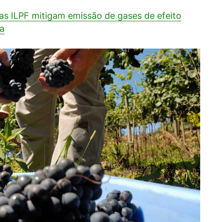
as ILPF mitigam emissão de gases de efeito
a