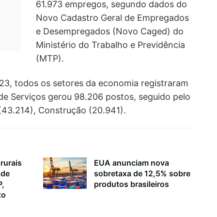
61.973 empregos, segundo dados do
Novo Cadastro Geral de Empregados
e Desempregados (Novo Caged) do
Ministério do Trabalho e Previdência
(MTP).
3, todos os setores da economia registraram
r de Serviços gerou 98.206 postos, seguido pelo
(43.214), Construção (20.941).
rurais
EUA anunciam nova
 de
sobretaxa de 12,5% sobre
P,
produtos brasileiros
to