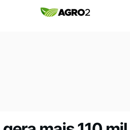
 gera mais 110 mi