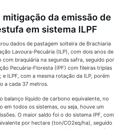
a mitigação da emissão de
estufa em sistema ILPF
ou dados de pastagem solteira de Brachiaria
ação Lavoura-Pecuária (ILP), com dois anos de
ho com braquiária na segunda safra, seguido por
ção Pecuária-Floresta (IPF) com fileiras triplas
s; e ILPF, com a mesma rotação da ILP, porém
to a cada 37 metros.
 balanço líquido de carbono equivalente, no
vo em todos os sistemas, ou seja, houve um
ssões. O maior saldo foi o do sistema IPF, com
uivalente por hectare (ton/CO2eq/ha), seguido