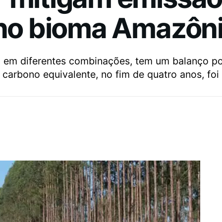
a no bioma Amazôn
, em diferentes combinações, tem um balanço p
carbono equivalente, no fim de quatro anos, foi 