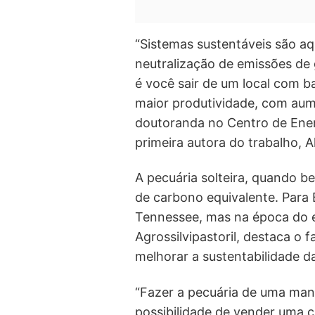
“Sistemas sustentáveis são a
neutralização de emissões de 
é você sair de um local com 
maior produtividade, com aume
doutoranda no Centro de Ener
primeira autora do trabalho, A
A pecuária solteira, quando b
de carbono equivalente. Para 
Tennessee, mas na época do 
Agrossilvipastoril, destaca o 
melhorar a sustentabilidade da
“Fazer a pecuária de uma man
possibilidade de vender uma 