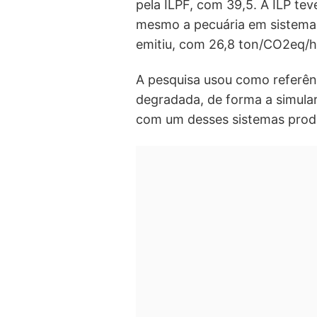
pela ILPF, com 39,5. A ILP tev
mesmo a pecuária em sistema
emitiu, com 26,8 ton/CO2eq/h
A pesquisa usou como referê
degradada, de forma a simular
com um desses sistemas prod