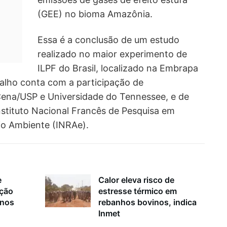
(GEE) no bioma Amazônia.
Essa é a conclusão de um estudo
realizado no maior experimento de
ILPF do Brasil, localizado na Embrapa
abalho conta com a participação de
 Cena/USP e Universidade do Tennessee, e de
nstituto Nacional Francês de Pesquisa em
io Ambiente (INRAe).
e
Calor eleva risco de
ação
estresse térmico em
inos
rebanhos bovinos, indica
Inmet