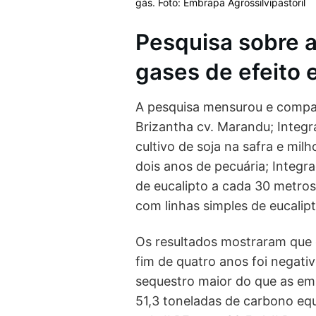
gás. Foto: Embrapa Agrossilvipastoril
Pesquisa sobre 
gases de efeito 
A pesquisa mensurou e compar
Brizantha cv. Marandu; Integr
cultivo de soja na safra e mil
dois anos de pecuária; Integra
de eucalipto a cada 30 metro
com linhas simples de eucalip
Os resultados mostraram que o
fim de quatro anos foi negati
sequestro maior do que as emi
51,3 toneladas de carbono eq