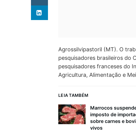
Agrossilvipastoril (MT). O tr
pesquisadores brasileiros do
pesquisadores franceses do I
Agricultura, Alimentação e Me
LEIA TAMBÉM
Marrocos suspend
imposto de import
sobre carnes e bov
vivos