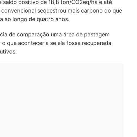
e saldo positivo de 18,8 ton/CO2eq/ha e até
 convencional sequestrou mais carbono do que
a ao longo de quatro anos.
ncia de comparação uma área de pastagem
 o que aconteceria se ela fosse recuperada
utivos.