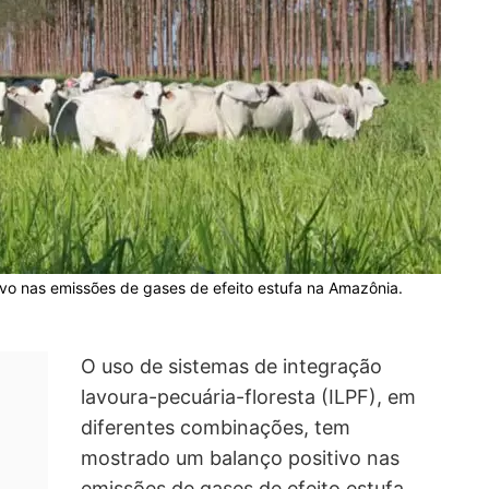
vo nas emissões de gases de efeito estufa na Amazônia.
O uso de sistemas de integração
lavoura-pecuária-floresta (ILPF), em
diferentes combinações, tem
mostrado um balanço positivo nas
emissões de gases de efeito estufa