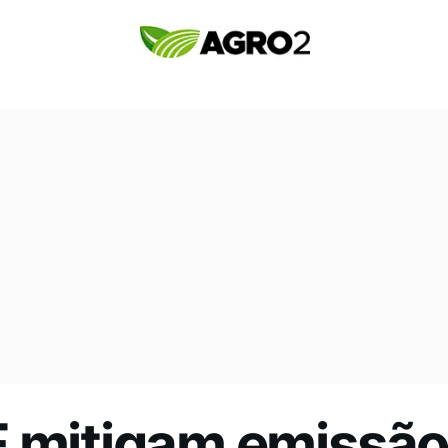
F mitigam emissão