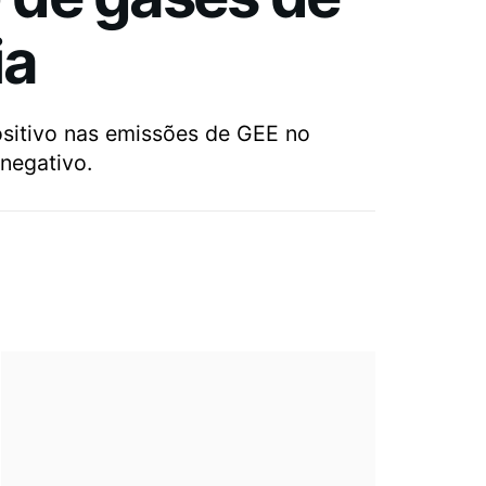
ia
ositivo nas emissões de GEE no
negativo.