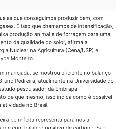
queles que conseguimos produzir bem, com
gases. É isso que chamamos de intensificação,
baixa produção animal e de forragem para uma
nto da qualidade do solo”, afirma a
gia Nuclear na Agricultura (Cena/USP) e
lyce Monteiro.
em manejada, se mostrou eficiente no balanço
Bruno Pedreira, atualmente na Universidade do
estudo pesquisador da Embrapa
fato de que mesmo, isso indica como é possível
 atividade no Brasil.
eira bem-feita representa para nós a
carne com balanço positivo de carbono. São