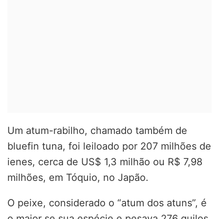
Um atum-rabilho, chamado também de
bluefin tuna, foi leiloado por 207 milhões de
ienes, cerca de US$ 1,3 milhão ou R$ 7,98
milhões, em Tóquio, no Japão.
O peixe, considerado o “atum dos atuns”, é
o maior se sua espécie e pesava 276 quilos.