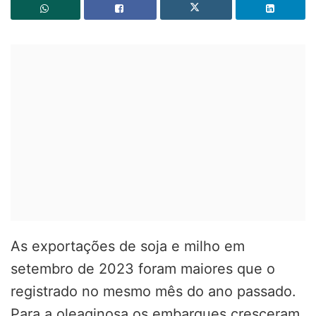
As exportações de soja e milho em
setembro de 2023 foram maiores que o
registrado no mesmo mês do ano passado.
Para a oleaginosa os embarques cresceram