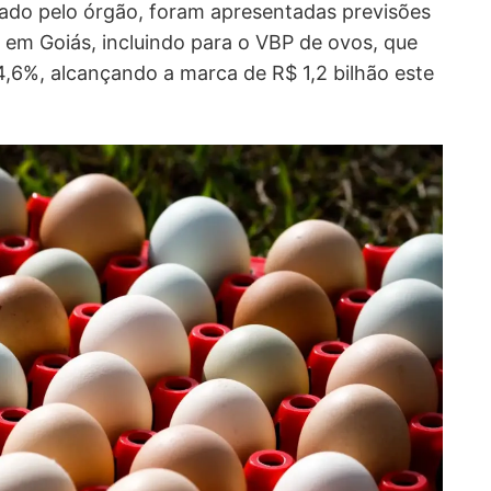
lgado pelo órgão, foram apresentadas previsões
 em Goiás, incluindo para o
VBP de ovos, que
4,6%
, alcançando a marca de R$ 1,2 bilhão este