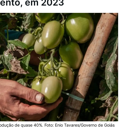
mento, em 2023
odução de quase 40%. Foto: Enio Tavares/Governo de Goiás