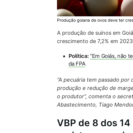
Produção goiana de ovos deve ter cr
A
produção de suínos em Goi
crescimento de 7,2% em 2023
Política:
“Em Goiás, não te
da FPA
“A pecuária tem passado por 
produção e redução de marge
o produtor”, comenta o secret
Abastecimento, Tiago Mendo
VBP de 8 dos 14