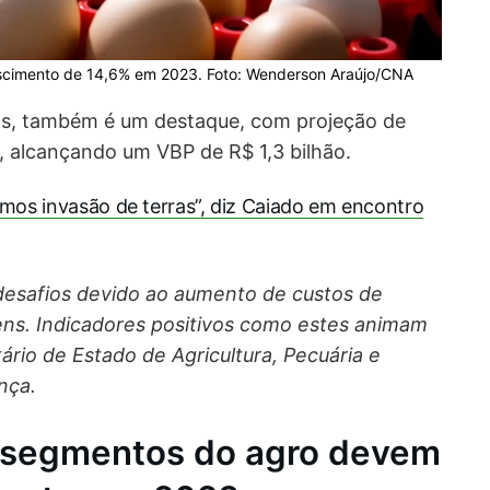
escimento de 14,6% em 2023. Foto: Wenderson Araújo/CNA
ás, também é um destaque, com projeção de
, alcançando um VBP de R$ 1,3 bilhão.
mos invasão de terras”, diz Caiado em encontro
desafios devido ao aumento de custos de
ns. Indicadores positivos como estes animam
ário de Estado de Agricultura, Pecuária e
nça.
 segmentos do agro devem