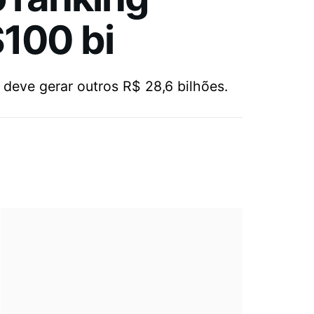
$100 bi
 deve gerar outros R$ 28,6 bilhões.