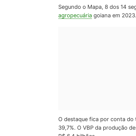
Segundo o Mapa, 8 dos 14 se
agropecuária
goiana em 2023
O
destaque fica por conta do
39,7%
. O VBP da produção des