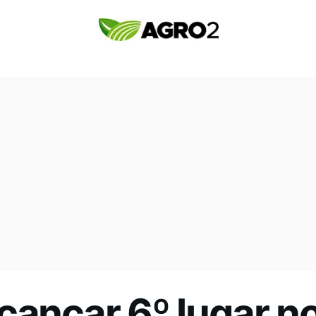
cançar 6º lugar n