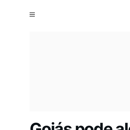
Goiás pode al