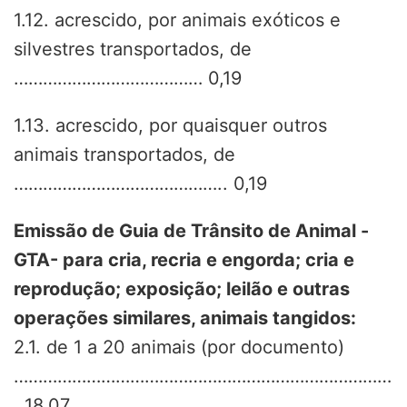
1.12. acrescido, por animais exóticos e
silvestres transportados, de
………………………………… 0,19
1.13. acrescido, por quaisquer outros
animais transportados, de
…………………………………….. 0,19
Emissão de Guia de Trânsito de Animal -
GTA- para cria, recria e engorda; cria e
reprodução; exposição; leilão e outras
operações similares, animais tangidos:
2.1. de 1 a 20 animais (por documento)
……………………………………………………………………
. 18,07