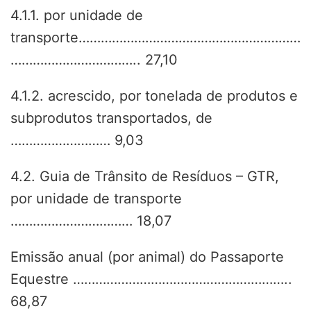
4.1.1. por unidade de
transporte……………………………………………………
…………………………….. 27,10
4.1.2. acrescido, por tonelada de produtos e
subprodutos transportados, de
……………………… 9,03
4.2. Guia de Trânsito de Resíduos – GTR,
por unidade de transporte
…………………………… 18,07
Emissão anual (por animal) do Passaporte
Equestre …………………………………………………..
68,87