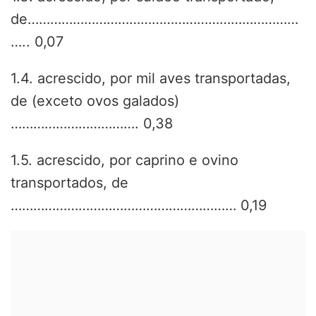
de………………………………………………………………
….. 0,07
1.4. acrescido, por mil aves transportadas,
de (exceto ovos galados)
……………………………. 0,38
1.5. acrescido, por caprino e ovino
transportados, de
…………………………………………………… 0,19