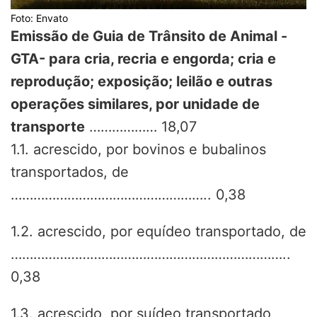
Foto: Envato
Emissão de Guia de Trânsito de Animal -
GTA- para cria, recria e engorda; cria e
reprodução; exposição; leilão e outras
operações similares, por unidade de
transporte
……………… 18,07
1.1. acrescido, por bovinos e bubalinos
transportados, de
…………………………………………….. 0,38
1.2. acrescido, por equídeo transportado, de
………………………………………………………………..
0,38
1.3. acrescido, por suídeo transportado,