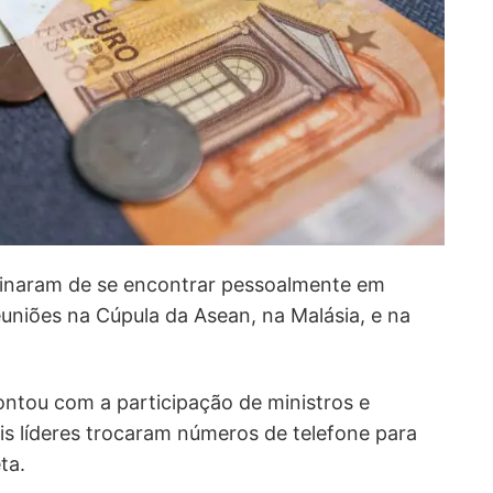
naram de se encontrar pessoalmente em
euniões na Cúpula da Asean, na Malásia, e na
ontou com a participação de ministros e
ois líderes trocaram números de telefone para
ta.