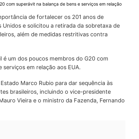
0 com superávit na balança de bens e serviços em relação
importância de fortalecer os 201 anos de
s Unidos e solicitou a retirada da sobretaxa de
eiros, além de medidas restritivas contra
asil é um dos poucos membros do G20 com
e serviços em relação aos EUA.
e Estado Marco Rubio para dar sequência às
s brasileiros, incluindo o vice-presidente
Mauro Vieira e o ministro da Fazenda, Fernando