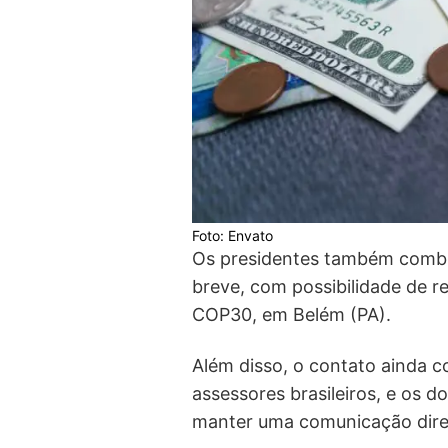
Foto: Envato
Os presidentes também combi
breve, com possibilidade de r
COP30, em Belém (PA).
Além disso, o contato ainda c
assessores brasileiros, e os d
manter uma comunicação dire