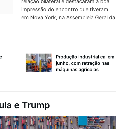
relação bilateral e destacaram a boa
impressão do encontro que tiveram
em Nova York, na Assembleia Geral da
e
Produção industrial cai em
junho, com retração nas
máquinas agrícolas
ula e Trump