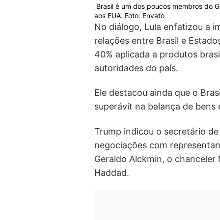
Brasil é um dos poucos membros do G2
aos EUA. Foto: Envato
No diálogo, Lula enfatizou a 
relações entre Brasil e Estado
40% aplicada a produtos brasil
autoridades do país.
Ele destacou ainda que o Br
superávit na balança de bens 
Trump indicou o secretário d
negociações com representante
Geraldo Alckmin, o chanceler 
Haddad.