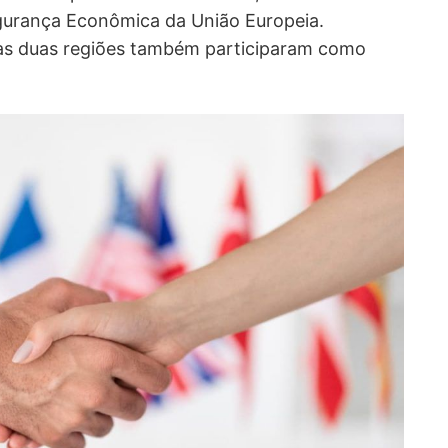
gurança Econômica da União Europeia.
das duas regiões também participaram como