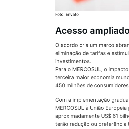
Foto: Envato
Acesso ampliado
O acordo cria um marco abra
eliminação de tarifas e estímu
investimentos.
Para o MERCOSUL, o impacto é
terceira maior economia mund
450 milhões de consumidores
Com a implementação gradual
MERCOSUL à União Europeia p
aproximadamente US$ 61 bilh
terão redução ou preferência t