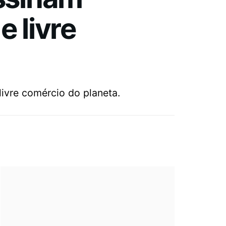
e livre
ivre comércio do planeta.