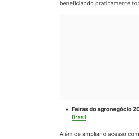
beneficiando praticamente to
Feiras do agronegócio 2
Brasil
Além de ampliar o acesso come