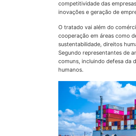
competitividade das empresas 
inovações e geração de empr
O tratado vai além do comér
cooperação em áreas como de
sustentabilidade, direitos hum
Segundo representantes de am
comuns, incluindo defesa da d
humanos.