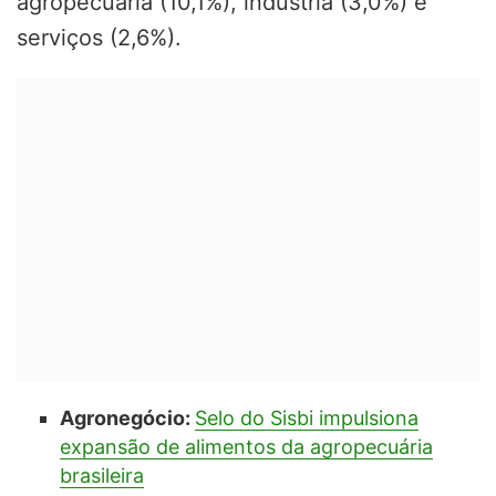
agropecuária (10,1%), indústria (3,0%) e
serviços (2,6%).
Agronegócio:
Selo do Sisbi impulsiona
expansão de alimentos da agropecuária
brasileira