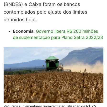
(BNDES) e Caixa foram os bancos
contemplados pelo ajuste dos limites
definidos hoje
.
Economia:
Governo libera R$ 200 milhões
de suplementação para Plano Safra 2022/23
Recursos suplementares permitem a equalização de R$ 7,5