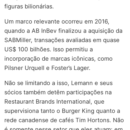
figuras bilionárias.
Um marco relevante ocorreu em 2016,
quando a AB InBev finalizou a aquisição da
SABMiller, transações avaliadas em quase
US$ 100 bilhões. Isso permitiu a
incorporação de marcas icônicas, como
Pilsner Urquell e Foster’s Lager.
Não se limitando a isso, Lemann e seus
sócios também detêm participações na
Restaurant Brands International, que
supervisiona tanto o Burger King quanto a
rede canadense de cafés Tim Hortons. Não
é somente nesse setor que eles atuam: em