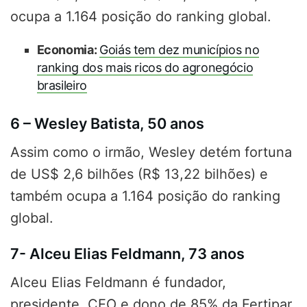
ocupa a 1.164 posição do ranking global.
Economia:
Goiás tem dez municípios no
ranking dos mais ricos do agronegócio
brasileiro
6 – Wesley Batista, 50 anos
Assim como o irmão, Wesley detém fortuna
de US$ 2,6 bilhões (R$ 13,22 bilhões) e
também ocupa a 1.164 posição do ranking
global.
7- Alceu Elias Feldmann, 73 anos
Alceu Elias Feldmann é fundador,
presidente, CEO e dono de 85% da Fertipar,