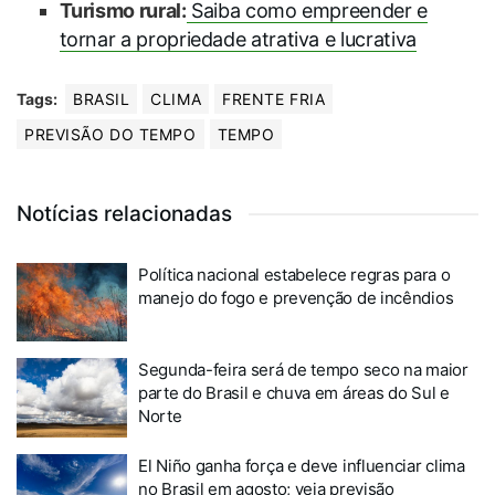
Turismo rural:
Saiba como empreender e
tornar a propriedade atrativa e lucrativa
Tags:
BRASIL
CLIMA
FRENTE FRIA
PREVISÃO DO TEMPO
TEMPO
Notícias relacionadas
Política nacional estabelece regras para o
manejo do fogo e prevenção de incêndios
Segunda-feira será de tempo seco na maior
parte do Brasil e chuva em áreas do Sul e
Norte
El Niño ganha força e deve influenciar clima
no Brasil em agosto; veja previsão