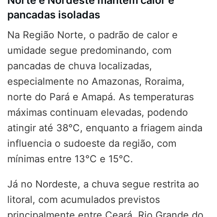
pancadas isoladas
Na Região Norte, o padrão de calor e
umidade segue predominando, com
pancadas de chuva localizadas,
especialmente no Amazonas, Roraima,
norte do Pará e Amapá. As temperaturas
máximas continuam elevadas, podendo
atingir até 38°C, enquanto a friagem ainda
influencia o sudoeste da região, com
mínimas entre 13°C e 15°C.
Já no Nordeste, a chuva segue restrita ao
litoral, com acumulados previstos
principalmente entre Ceará, Rio Grande do