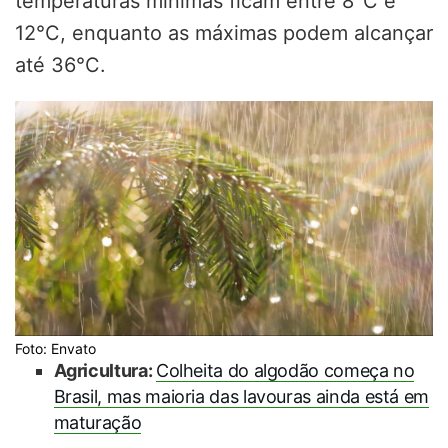
temperaturas mínimas ficam entre 8°C e
12°C, enquanto as máximas podem alcançar
até 36°C.
Foto: Envato
Agricultura:
Colheita do algodão começa no
Brasil, mas maioria das lavouras ainda está em
maturação