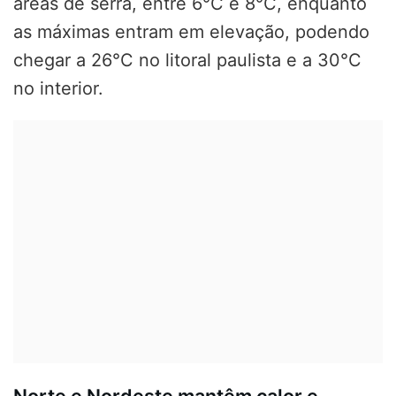
áreas de serra, entre 6°C e 8°C, enquanto
as máximas entram em elevação, podendo
chegar a 26°C no litoral paulista e a 30°C
no interior.
Norte e Nordeste mantêm calor e