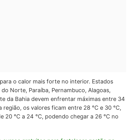
ara o calor mais forte no interior. Estados
e do Norte, Paraíba, Pernambuco, Alagoas,
rte da Bahia devem enfrentar máximas entre 34
 região, os valores ficam entre 28 °C e 30 °C,
e 20 °C a 24 °C, podendo chegar a 26 °C no