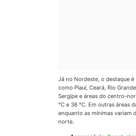
Já no Nordeste, o destaque é p
como Piauí, Ceará, Rio Grand
Sergipe e áreas do centro-no
°C e 38 °C. Em outras áreas da
enquanto as mínimas variam d
norte.