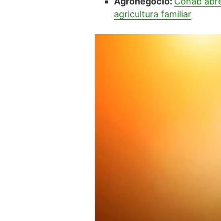
Agronegócio:
Conab abre
agricultura familiar