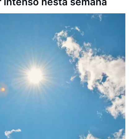
r intenso nesta semana