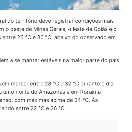
al do território deve registrar condições mais
o oeste de Minas Gerais, o leste de Goiás e o
s entre 26 °C e 30 °C, abaixo do observado em
em a se manter estáveis na maior parte do país
em marcar entre 28 °C e 32 °C durante o dia.
extremo norte do Amazonas e em Roraima
ntenso, com máximas acima de 34 °C. As
iando entre 22 °C e 26 °C.