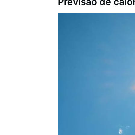
Previsão de calo