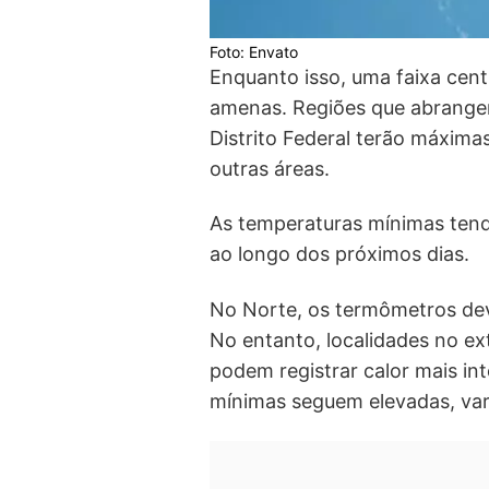
Foto: Envato
Enquanto isso, uma faixa centr
amenas. Regiões que abrangem 
Distrito Federal terão máxima
outras áreas.
As temperaturas mínimas tend
ao longo dos próximos dias.
No Norte, os termômetros dev
No entanto, localidades no 
podem registrar calor mais i
mínimas seguem elevadas, var