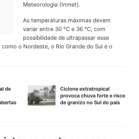
Meteorologia (Inmet).
As temperaturas máximas devem
variar entre 30 °C e 36 °C, com
possibilidade de ultrapassar esse
, como o Nordeste, o Rio Grande do Sul e o
al de
Ciclone extratropical
provoca chuva forte e risco
bertas
de granizo no Sul do país