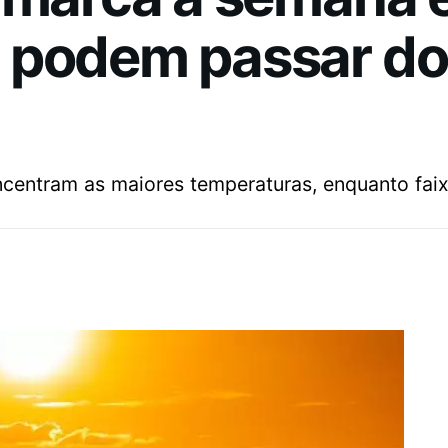
 podem passar do
ncentram as maiores temperaturas, enquanto faix