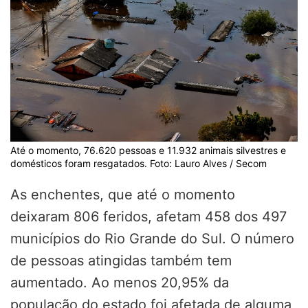
Até o momento, 76.620 pessoas e 11.932 animais silvestres e
domésticos foram resgatados. Foto: Lauro Alves / Secom
As enchentes, que até o momento
deixaram 806 feridos, afetam 458 dos 497
municípios do Rio Grande do Sul. O número
de pessoas atingidas também tem
aumentado. Ao menos 20,95% da
população do estado foi afetada de alguma