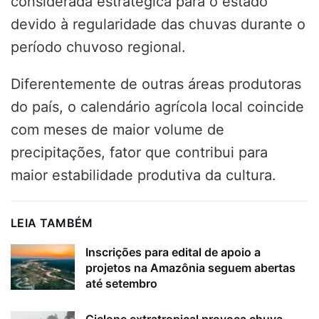
considerada estratégica para o estado
devido à regularidade das chuvas durante o
período chuvoso regional.
Diferentemente de outras áreas produtoras
do país, o calendário agrícola local coincide
com meses de maior volume de
precipitações, fator que contribui para
maior estabilidade produtiva da cultura.
LEIA TAMBÉM
Inscrições para edital de apoio a
projetos na Amazônia seguem abertas
até setembro
Ciclone extratropical provoca chuva