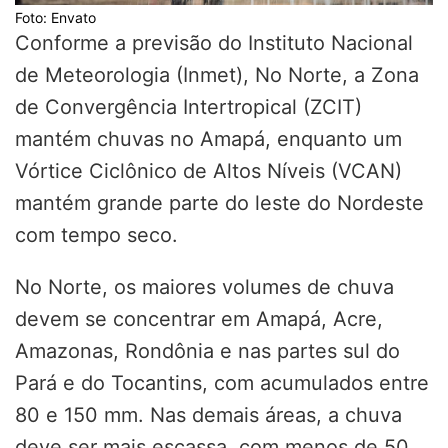
Foto: Envato
Conforme a previsão do Instituto Nacional
de Meteorologia (Inmet), No Norte, a Zona
de Convergência Intertropical (ZCIT)
mantém chuvas no Amapá, enquanto um
Vórtice Ciclônico de Altos Níveis (VCAN)
mantém grande parte do leste do Nordeste
com tempo seco.
No Norte, os maiores volumes de chuva
devem se concentrar em Amapá, Acre,
Amazonas, Rondônia e nas partes sul do
Pará e do Tocantins, com acumulados entre
80 e 150 mm. Nas demais áreas, a chuva
deve ser mais escassa, com menos de 50