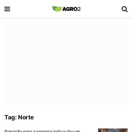
Tag:
Norte
Previsão para a semana indica chuvas