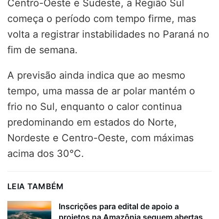
Centro-Oeste e Sudeste, a Região Sul
começa o período com tempo firme, mas
volta a registrar instabilidades no Paraná no
fim de semana.
A previsão ainda indica que ao mesmo
tempo, uma massa de ar polar mantém o
frio no Sul, enquanto o calor continua
predominando em estados do Norte,
Nordeste e Centro-Oeste, com máximas
acima dos 30°C.
LEIA TAMBÉM
Inscrições para edital de apoio a
projetos na Amazônia seguem abertas